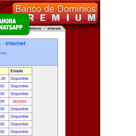
a -
Internet
oría.
Estado
0.00
Disponible
.00
Disponible
.00
Disponible
.00
Vendido!
.00
Disponible
.00
Disponible
.00
Disponible
.00
Disponible