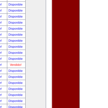
r!
Disponible
r!
Disponible
r!
Disponible
r!
Disponible
r!
Disponible
r!
Disponible
r!
Disponible
r!
Disponible
r!
Disponible
r!
Disponible
r!
Vendido!
r!
Disponible
r!
Disponible
r!
Disponible
r!
Disponible
r!
Disponible
r!
Disponible
r!
Disponible