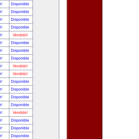
r!
Disponible
r!
Disponible
r!
Disponible
r!
Disponible
r!
Vendido!
r!
Disponible
r!
Disponible
r!
Disponible
r!
Vendido!
r!
Vendido!
r!
Disponible
r!
Disponible
r!
Disponible
r!
Disponible
r!
Vendido!
r!
Disponible
r!
Disponible
r!
Disponible