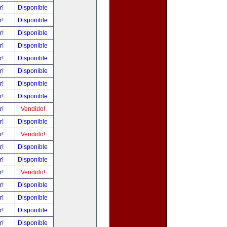
r!
Disponible
r!
Disponible
r!
Disponible
r!
Disponible
r!
Disponible
r!
Disponible
r!
Disponible
r!
Disponible
r!
Vendido!
r!
Disponible
r!
Vendido!
r!
Disponible
r!
Disponible
r!
Vendido!
r!
Disponible
r!
Disponible
r!
Disponible
r!
Disponible