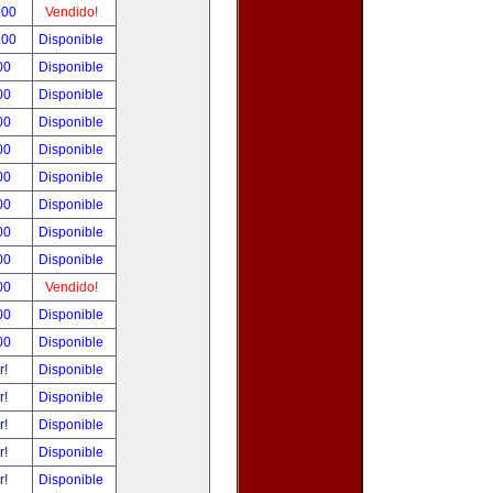
.00
Vendido!
.00
Disponible
00
Disponible
00
Disponible
00
Disponible
00
Disponible
00
Disponible
00
Disponible
00
Disponible
00
Disponible
00
Vendido!
00
Disponible
00
Disponible
r!
Disponible
r!
Disponible
r!
Disponible
r!
Disponible
r!
Disponible