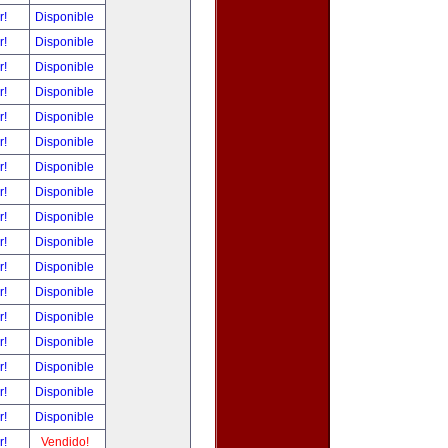
r!
Disponible
r!
Disponible
r!
Disponible
r!
Disponible
r!
Disponible
r!
Disponible
r!
Disponible
r!
Disponible
r!
Disponible
r!
Disponible
r!
Disponible
r!
Disponible
r!
Disponible
r!
Disponible
r!
Disponible
r!
Disponible
r!
Disponible
r!
Vendido!