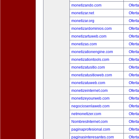
monetizando.com
Oferta
monetizar.net
Oferta
monetizar.org
Oferta
monetizardominios.com
Oferta
monetizartuweb.com
Oferta
monetizas.com
Oferta
monetizationengine.com
Oferta
monetizationtools.com
Oferta
monetizatusitio.com
Oferta
monetizatusitioweb.com
Oferta
monetizatuweb.com
Oferta
monetizeinternet.com
Oferta
monetizeyourweb.com
Oferta
negociosenlaweb.com
Oferta
netmonetizer.com
Oferta
NombresInternet.com
Oferta
paginaprofesional.com
Oferta
paginasinteresantes.com
Oferta