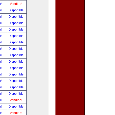
ar!
Vendido!
ar!
Disponible
ar!
Disponible
ar!
Disponible
ar!
Disponible
ar!
Disponible
ar!
Disponible
ar!
Disponible
ar!
Disponible
ar!
Disponible
ar!
Disponible
ar!
Disponible
ar!
Disponible
ar!
Disponible
ar!
Disponible
ar!
Vendido!
ar!
Disponible
ar!
Vendido!