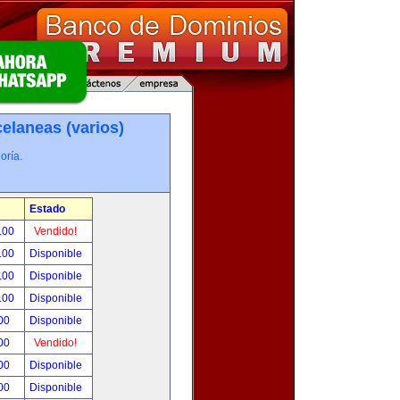
elaneas (varios)
oría.
Estado
.00
Vendido!
.00
Disponible
.00
Disponible
.00
Disponible
00
Disponible
00
Vendido!
00
Disponible
00
Disponible