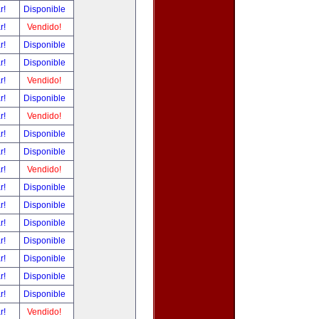
ar!
Disponible
ar!
Vendido!
ar!
Disponible
ar!
Disponible
ar!
Vendido!
ar!
Disponible
ar!
Vendido!
ar!
Disponible
ar!
Disponible
ar!
Vendido!
ar!
Disponible
ar!
Disponible
ar!
Disponible
ar!
Disponible
ar!
Disponible
ar!
Disponible
ar!
Disponible
ar!
Vendido!