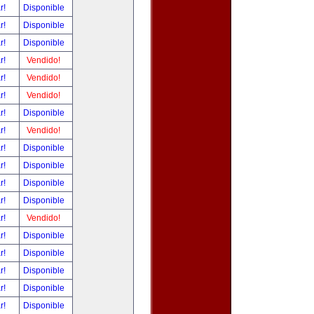
ar!
Disponible
ar!
Disponible
ar!
Disponible
ar!
Vendido!
ar!
Vendido!
ar!
Vendido!
ar!
Disponible
ar!
Vendido!
ar!
Disponible
ar!
Disponible
ar!
Disponible
ar!
Disponible
ar!
Vendido!
ar!
Disponible
ar!
Disponible
ar!
Disponible
ar!
Disponible
ar!
Disponible