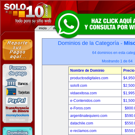
Dominios de la Categoría -
Misc
64 dominios en esta categ
Mostrando 1 de 64
Nombre de Dominio
Precio
productosdigitales.com
$4,950
solo9.com
$2,500
vidaexitosa.com
$1,995
e-Contenidos.com
$1,500
e-Foros.com
$800.
argentinatequiero.com
$590.
datachile.com
$550.
e-reclamos.com
$550.