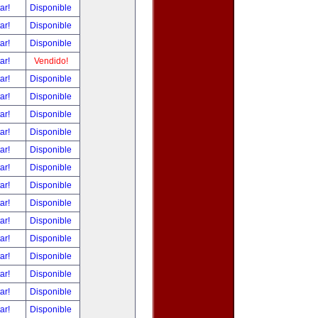
tar!
Disponible
tar!
Disponible
tar!
Disponible
tar!
Vendido!
tar!
Disponible
tar!
Disponible
tar!
Disponible
tar!
Disponible
tar!
Disponible
tar!
Disponible
tar!
Disponible
tar!
Disponible
tar!
Disponible
tar!
Disponible
tar!
Disponible
tar!
Disponible
tar!
Disponible
tar!
Disponible