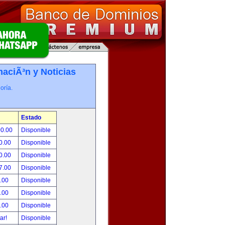
maciÃ³n y Noticias
oría.
Estado
00.00
Disponible
0.00
Disponible
0.00
Disponible
7.00
Disponible
.00
Disponible
.00
Disponible
.00
Disponible
tar!
Disponible