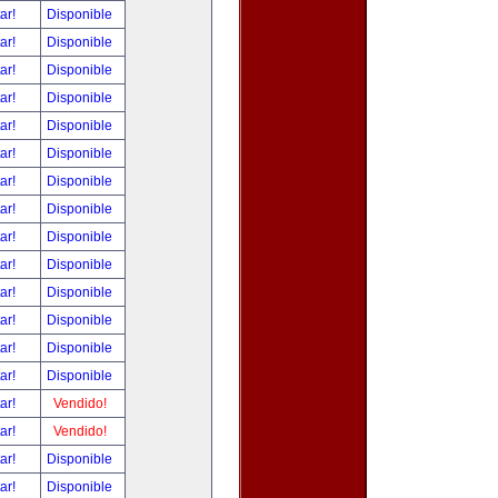
tar!
Disponible
tar!
Disponible
tar!
Disponible
tar!
Disponible
tar!
Disponible
tar!
Disponible
tar!
Disponible
tar!
Disponible
tar!
Disponible
tar!
Disponible
tar!
Disponible
tar!
Disponible
tar!
Disponible
tar!
Disponible
tar!
Vendido!
tar!
Vendido!
tar!
Disponible
tar!
Disponible