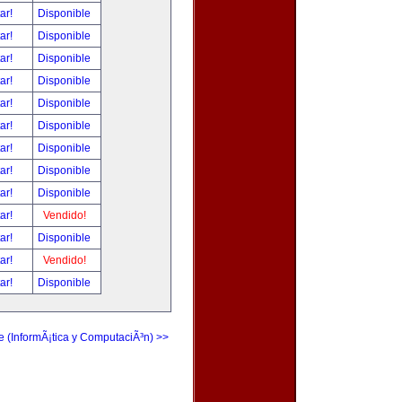
tar!
Disponible
tar!
Disponible
tar!
Disponible
tar!
Disponible
tar!
Disponible
tar!
Disponible
tar!
Disponible
tar!
Disponible
tar!
Disponible
tar!
Vendido!
tar!
Disponible
tar!
Vendido!
tar!
Disponible
e (InformÃ¡tica y ComputaciÃ³n) >>