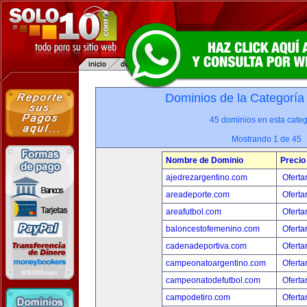
Dominios de la Categoría
45 dominios en esta categ
Mostrando 1 de 45
Nombre de Dominio
Precio
ajedrezargentino.com
Oferta
areadeporte.com
Oferta
areafutbol.com
Oferta
baloncestofemenino.com
Oferta
cadenadeportiva.com
Oferta
campeonatoargentino.com
Oferta
campeonatodefutbol.com
Oferta
campodetiro.com
Oferta