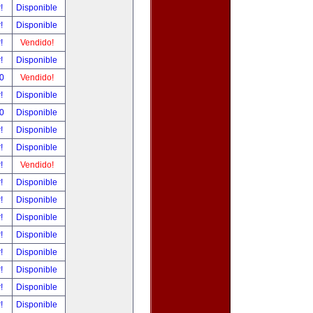
r!
Disponible
r!
Disponible
r!
Vendido!
r!
Disponible
00
Vendido!
r!
Disponible
00
Disponible
r!
Disponible
r!
Disponible
r!
Vendido!
r!
Disponible
r!
Disponible
r!
Disponible
r!
Disponible
r!
Disponible
r!
Disponible
r!
Disponible
r!
Disponible