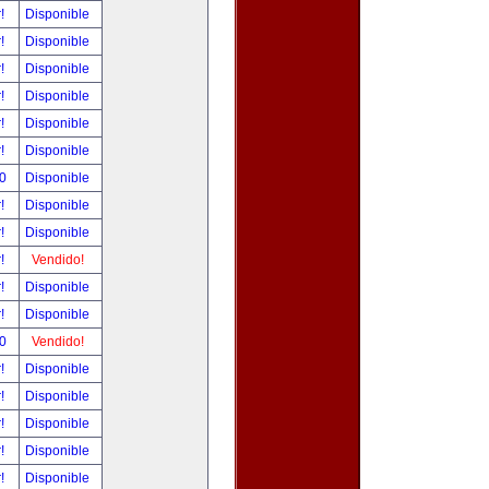
r!
Disponible
r!
Disponible
r!
Disponible
r!
Disponible
r!
Disponible
r!
Disponible
00
Disponible
r!
Disponible
r!
Disponible
r!
Vendido!
r!
Disponible
r!
Disponible
00
Vendido!
r!
Disponible
r!
Disponible
r!
Disponible
r!
Disponible
r!
Disponible