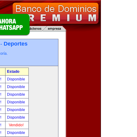
 -
Deportes
oría.
Estado
r!
Disponible
r!
Disponible
r!
Disponible
r!
Disponible
r!
Disponible
r!
Disponible
r!
Vendido!
r!
Disponible