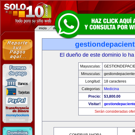
gestiondepacien
El dueño de este dominio lo ha
Mayusculas:
GESTIONDEPACI
Minusculas:
gestiondepaciente
Longitud:
18 caracteres
Categorias:
Medicina
Precio:
$3,800.00
Visitar!
gestiondepacient
Serán consideradas ofer
R