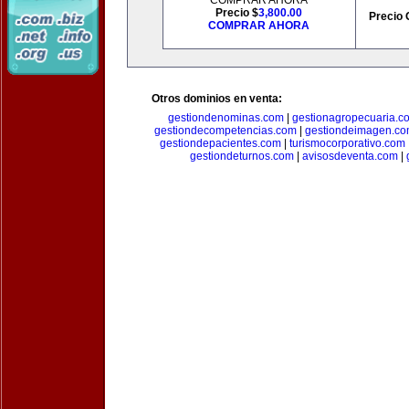
COMPRAR AHORA
Precio $
3,800.00
Precio 
COMPRAR AHORA
Otros dominios en venta:
gestiondenominas.com
|
gestionagropecuaria.c
gestiondecompetencias.com
|
gestiondeimagen.c
gestiondepacientes.com
|
turismocorporativo.com
gestiondeturnos.com
|
avisosdeventa.com
|