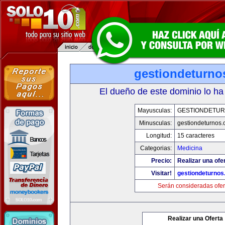
gestiondeturno
El dueño de este dominio lo ha
Mayusculas:
GESTIONDETU
Minusculas:
gestiondeturnos
Longitud:
15 caracteres
Categorias:
Medicina
Precio:
Realizar una ofer
Visitar!
gestiondeturno
Serán consideradas ofer
Realizar una Oferta