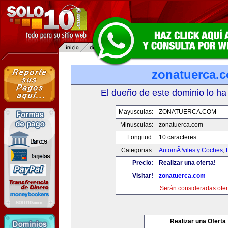
zonatuerca.
El dueño de este dominio lo ha
Mayusculas:
ZONATUERCA.COM
Minusculas:
zonatuerca.com
Longitud:
10 caracteres
Categorias:
AutomÃ³viles y Coches
,
Precio:
Realizar una oferta!
Visitar!
zonatuerca.com
Serán consideradas ofer
Realizar una Oferta