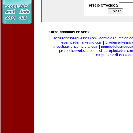
Precio Ofrecido $
Otros dominios en venta:
accesoriosyrepuestos.com
|
controldenutricion.c
eventosdemarketing.com
|
forodemarketing
investigacioncomercial.com
|
mundodelosnegoci
promocionwebsite.com
|
sitiopropiedades.co
empresasexitosas.co