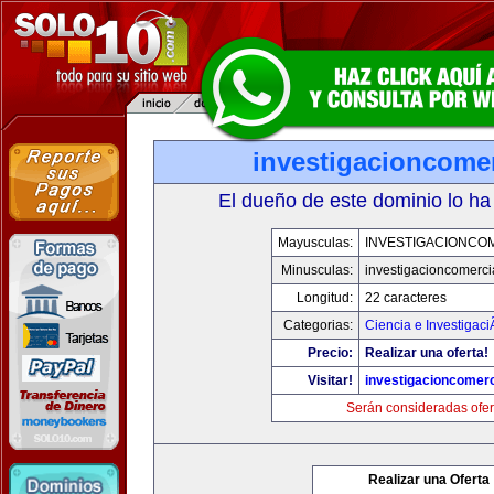
investigacioncome
El dueño de este dominio lo ha
Mayusculas:
INVESTIGACIONCO
Minusculas:
investigacioncomerci
Longitud:
22 caracteres
Categorias:
Ciencia e Investigaci
Precio:
Realizar una oferta!
Visitar!
investigacioncomer
Serán consideradas ofer
Realizar una Oferta