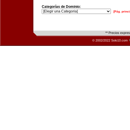
Categorías de Dominio:
[Pág. princi
** Precios expre
© 2002/2022 Solo10.com