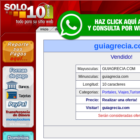
guiagrecia.
Vendido!
Mayusculas:
GUIAGRECIA.COM
Minusculas:
guiagrecia.com
Longitud:
10 caracteres
Categorias:
Portales
,
Viajes,Turi
Precio:
Realizar una oferta!
Visitar!
guiagrecia.com
Serán consideradas ofer