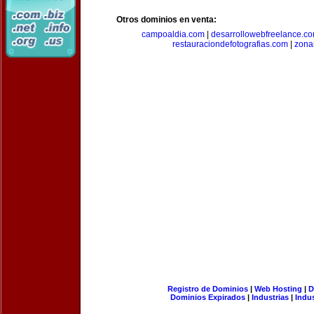
Otros dominios en venta:
campoaldia.com
|
desarrollowebfreelance.c
restauraciondefotografias.com
|
zona
Registro de Dominios
|
Web Hosting
|
D
Dominios Expirados
|
Industrias
|
Indu