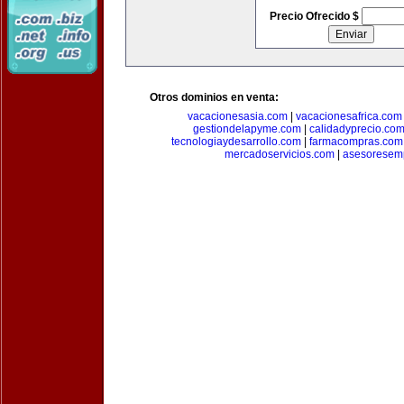
Precio Ofrecido $
Otros dominios en venta:
vacacionesasia.com
|
vacacionesafrica.com
gestiondelapyme.com
|
calidadyprecio.co
tecnologiaydesarrollo.com
|
farmacompras.com
mercadoservicios.com
|
asesoresem