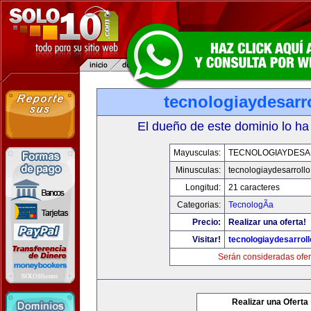
tecnologiaydesarr
El dueño de este dominio lo ha
Mayusculas:
TECNOLOGIAYDES
Minusculas:
tecnologiaydesarroll
Longitud:
21 caracteres
Categorias:
TecnologÃ­a
Precio:
Realizar una oferta!
Visitar!
tecnologiaydesarrol
Serán consideradas ofer
Realizar una Oferta