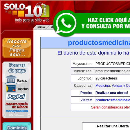
productosmedicin
El dueño de este dominio lo ha
Mayusculas:
PRODUCTOSMEDICI
Minusculas:
productosmedicinale
Longitud:
20 caracteres
Categorias:
Medicina
,
Ventas y Co
Precio:
Realizar una oferta!
Visitar!
productosmedicinal
Serán consideradas ofer
Realizar una Oferta