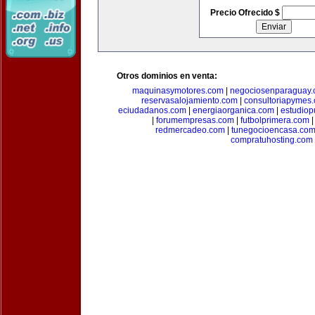
Precio Ofrecido $
Otros dominios en venta:
maquinasymotores.com
|
negociosenparaguay
reservasalojamiento.com
|
consultoriapymes
eciudadanos.com
|
energiaorganica.com
|
estudiop
|
forumempresas.com
|
futbolprimera.com
redmercadeo.com
|
tunegocioencasa.co
compratuhosting.com