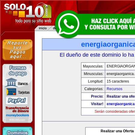
energiaorganic
El dueño de este dominio lo ha
Mayusculas:
ENERGIAORGA
Minusculas:
energiaorganica
Longitud:
15 caracteres
Categorias:
Recursos
Precio:
Realizar una ofe
Visitar!
energiaorganic
Serán consideradas ofer
Realizar una Oferta