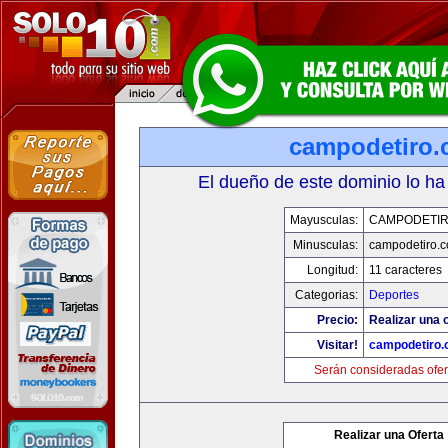
campodetiro
El dueño de este dominio lo ha
Mayusculas:
CAMPODETI
Minusculas:
campodetiro.
Longitud:
11 caracteres
Categorias:
Deportes
Precio:
Realizar una o
Visitar!
campodetiro
Serán consideradas ofer
Realizar una Oferta