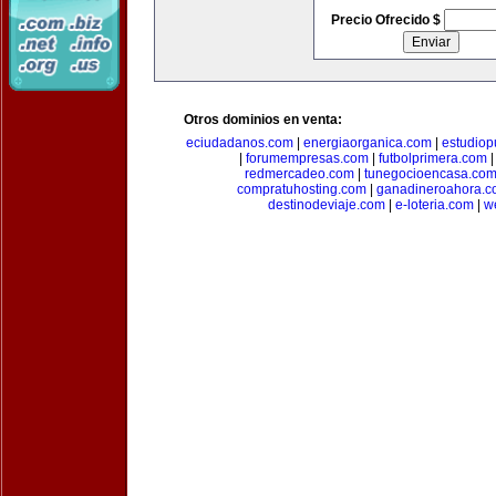
Precio Ofrecido $
Otros dominios en venta:
eciudadanos.com
|
energiaorganica.com
|
estudiop
|
forumempresas.com
|
futbolprimera.com
redmercadeo.com
|
tunegocioencasa.co
compratuhosting.com
|
ganadineroahora.c
destinodeviaje.com
|
e-loteria.com
|
w