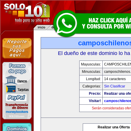
camposchileno
El dueño de este dominio lo ha
Mayusculas:
CAMPOSCHILE
Minusculas:
camposchilenos
Longitud:
14 caracteres
Categorias:
Sin Clasificar
Precio:
Realizar una ofe
Visitar!
camposchileno
Serán consideradas ofer
Realizar una Oferta