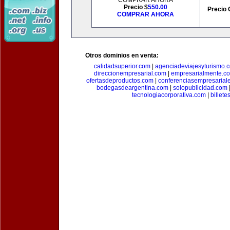
COMPRAR AHORA
Precio $
550.00
Precio 
COMPRAR AHORA
Otros dominios en venta:
calidadsuperior.com
|
agenciadeviajesyturismo.
direccionempresarial.com
|
empresarialmente.c
ofertasdeproductos.com
|
conferenciasempresarial
bodegasdeargentina.com
|
solopublicidad.com
tecnologiacorporativa.com
|
billet