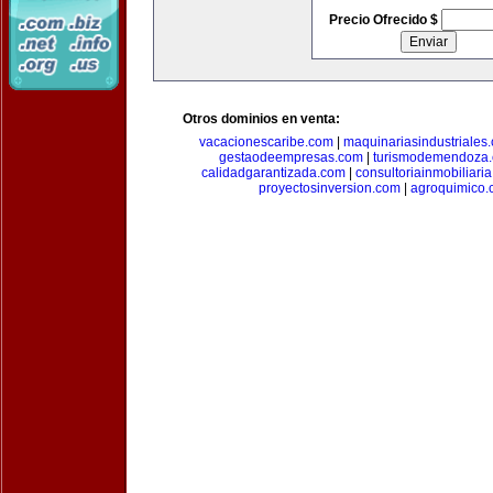
Precio Ofrecido $
Otros dominios en venta:
vacacionescaribe.com
|
maquinariasindustriales
gestaodeempresas.com
|
turismodemendoza
calidadgarantizada.com
|
consultoriainmobiliari
proyectosinversion.com
|
agroquimico.