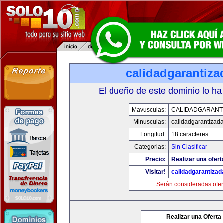
calidadgarantiz
El dueño de este dominio lo ha
Mayusculas:
CALIDADGARANT
Minusculas:
calidadgarantizad
Longitud:
18 caracteres
Categorias:
Sin Clasificar
Precio:
Realizar una ofert
Visitar!
calidadgarantiza
Serán consideradas ofer
Realizar una Oferta