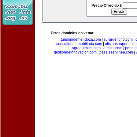
Precio Ofrecido $
Otros dominios en venta:
turismodemendoza.com
|
surargentino.com
|
consultoriainmobiliaria.com
|
oficinasenperu.co
agroquimico.com
|
e-citas.com
|
portal
gestiondeinnovacion.com
|
pasajesenlinea.com
|