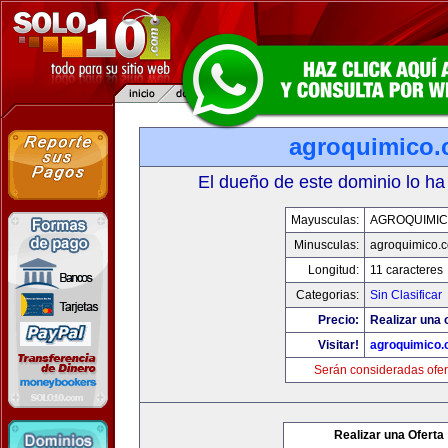
agroquimico
El dueño de este dominio lo ha
Mayusculas:
AGROQUIMI
Minusculas:
agroquimico.
Longitud:
11 caracteres
Categorias:
Sin Clasificar
Precio:
Realizar una o
Visitar!
agroquimico
Serán consideradas ofer
Realizar una Oferta