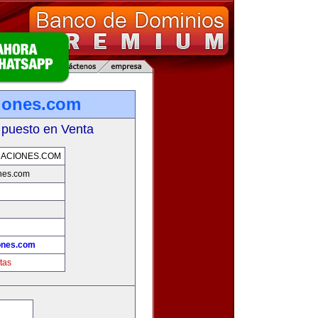
iones.com
 puesto en Venta
ACIONES.COM
nes.com
ones.com
tas