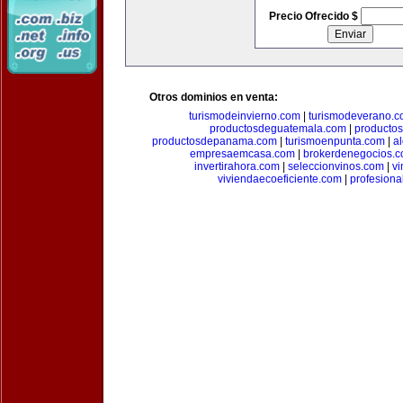
Precio Ofrecido $
Otros dominios en venta:
turismodeinvierno.com
|
turismodeverano.
productosdeguatemala.com
|
producto
productosdepanama.com
|
turismoenpunta.com
|
a
empresaemcasa.com
|
brokerdenegocios.
invertirahora.com
|
seleccionvinos.com
|
vi
viviendaecoeficiente.com
|
profesiona