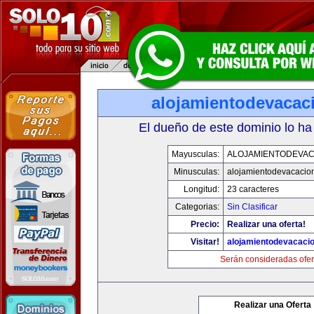
alojamientodevacac
El dueño de este dominio lo ha
Mayusculas:
ALOJAMIENTODEVAC
Minusculas:
alojamientodevacacio
Longitud:
23 caracteres
Categorias:
Sin Clasificar
Precio:
Realizar una oferta!
Visitar!
alojamientodevacaci
Serán consideradas ofer
Realizar una Oferta