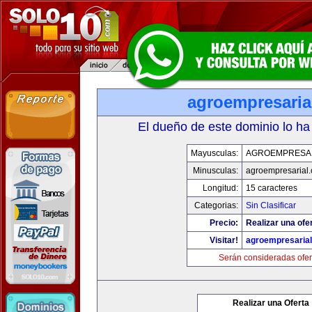
agroempresaria
El dueño de este dominio lo ha
Mayusculas:
AGROEMPRESA
Minusculas:
agroempresarial
Longitud:
15 caracteres
Categorias:
Sin Clasificar
Precio:
Realizar una ofer
Visitar!
agroempresaria
Serán consideradas ofer
Realizar una Oferta