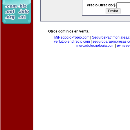
Precio Ofrecido $
Otros dominios en venta:
MiNegocioPropio.com
|
SegurosPatrimoniales.
verfutbolendirecto.com
|
seguroparaempresas.
mercadotecnologia.com
|
pymese