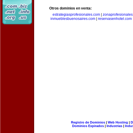
Otros dominios en venta:
estrategiasprofesionales.com
|
zonaprofesionale
inmueblesbuenosaires.com
|
reservasenhotel.com
Registro de Dominios
|
Web Hosting
|
D
Dominios Expirados
|
Industrias
|
Indu