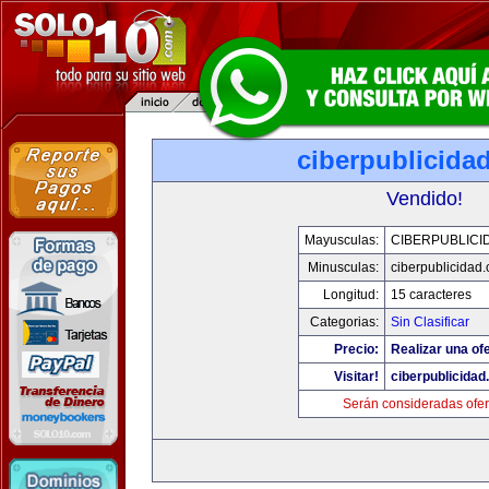
ciberpublicida
Vendido!
Mayusculas:
CIBERPUBLICI
Minusculas:
ciberpublicidad
Longitud:
15 caracteres
Categorias:
Sin Clasificar
Precio:
Realizar una ofe
Visitar!
ciberpublicida
Serán consideradas ofer