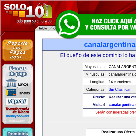
canalargentin
El dueño de este dominio lo ha
Mayusculas:
CANALARGENT
Minusculas:
canalargentina.
Longitud:
14 caracteres
Categorias:
Sin Clasificar
Precio:
Realizar una ofe
Visitar!
canalargentina
Serán consideradas ofer
Realizar una Oferta