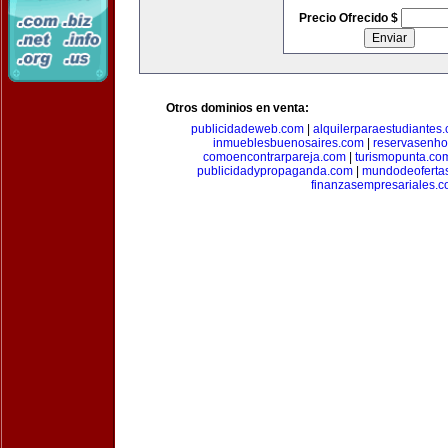
Precio Ofrecido $
Otros dominios en venta:
publicidadeweb.com
|
alquilerparaestudiantes
inmueblesbuenosaires.com
|
reservasenho
comoencontrarpareja.com
|
turismopunta.co
publicidadypropaganda.com
|
mundodeoferta
finanzasempresariales.