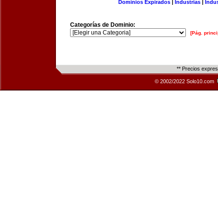
Dominios Expirados
|
Industrias
|
Indu
Categorías de Dominio:
[Pág. princi
** Precios expre
© 2002/2022 Solo10.com