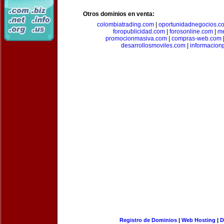
Otros dominios en venta:
colombiatrading.com
|
oportunidadnegocios.c
foropublicidad.com
|
forosonline.com
|
m
promocionmasiva.com
|
compras-web.com
desarrollosmoviles.com
|
informacion
Registro de Dominios
|
Web Hosting
|
D