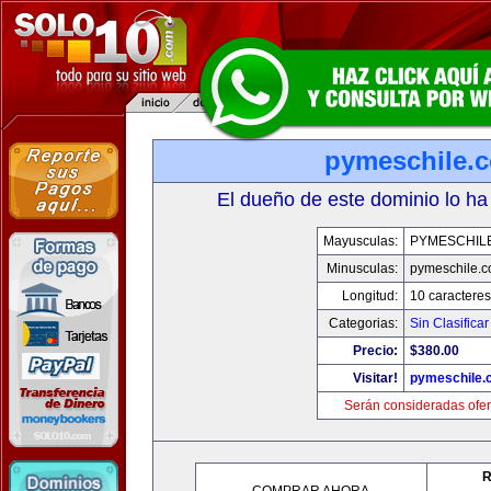
pymeschile.
El dueño de este dominio lo ha
Mayusculas:
PYMESCHIL
Minusculas:
pymeschile.
Longitud:
10 caracteres
Categorias:
Sin Clasificar
Precio:
$380.00
Visitar!
pymeschile.
Serán consideradas ofer
R