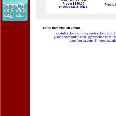
COMPRAR AHORA
Precio $
380.00
Precio 
COMPRAR AHORA
Otros dominios en venta:
ciberdirectorio.com
|
cyberdirectorio.com
|
guiadenovedades.com
|
pymeschile.com
|
n
expofamilia.com
|
inmueblescarl