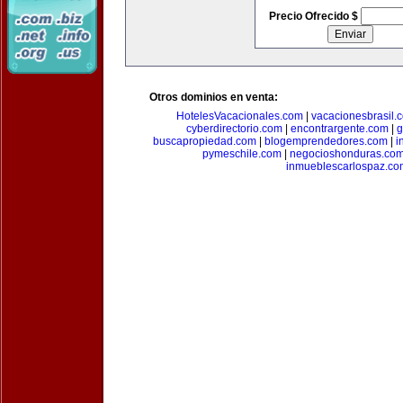
Precio Ofrecido $
Otros dominios en venta:
HotelesVacacionales.com
|
vacacionesbrasil.
cyberdirectorio.com
|
encontrargente.com
|
g
buscapropiedad.com
|
blogemprendedores.com
|
i
pymeschile.com
|
negocioshonduras.co
inmueblescarlospaz.co