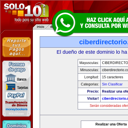
ciberdirectori
El dueño de este dominio lo ha
Mayusculas:
CIBERDIRECTO
Minusculas:
ciberdirectorio.
Longitud:
15 caracteres
Categorias:
Sin Clasificar
Precio:
Realizar una ofe
Visitar!
ciberdirectorio
Serán consideradas ofer
Realizar una Oferta