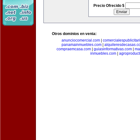
Precio Ofrecido $
Otros dominios en venta:
anunciocomercial.com
|
comercialespublicitar
panamainmuebles.com
|
alquileresdecasas.c
compraemcasa.com
|
guiasinformativas.com
|
ma
inmuebles.com
|
agroproduct