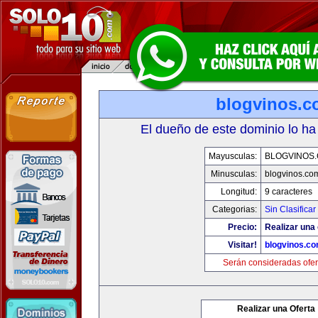
blogvinos.
El dueño de este dominio lo ha
Mayusculas:
BLOGVINOS
Minusculas:
blogvinos.co
Longitud:
9 caracteres
Categorias:
Sin Clasificar
Precio:
Realizar una 
Visitar!
blogvinos.c
Serán consideradas ofer
Realizar una Oferta