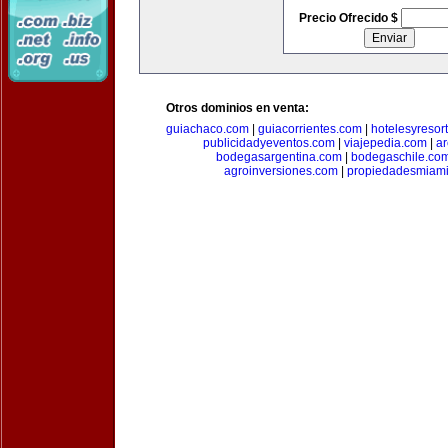
Precio Ofrecido $
Otros dominios en venta:
guiachaco.com
|
guiacorrientes.com
|
hotelesyresor
publicidadyeventos.com
|
viajepedia.com
|
ar
bodegasargentina.com
|
bodegaschile.co
agroinversiones.com
|
propiedadesmiami