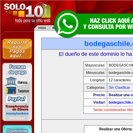
bodegaschile
El dueño de este dominio lo ha
Mayusculas:
BODEGASCHI
Minusculas:
bodegaschile.
Longitud:
12 caracteres
Categorias:
Sin Clasificar
Precio:
Realizar una o
Visitar!
bodegaschile
Serán consideradas ofer
Realizar una Oferta