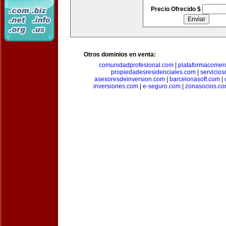
Precio Ofrecido $
Otros dominios en venta:
comunidadprofesional.com
|
plataformacomerc
propiedadesresidenciales.com
|
servicio
asesoresdeinversion.com
|
barcelonasoft.com
|
inversiones.com
|
e-seguro.com
|
zonasocios.c