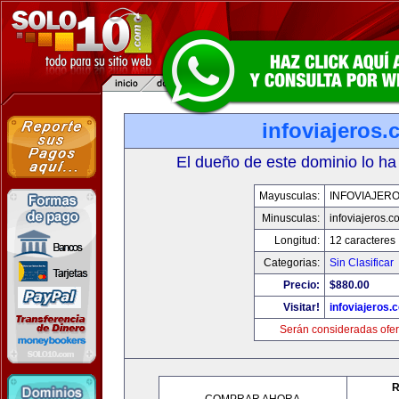
infoviajeros
El dueño de este dominio lo ha
Mayusculas:
INFOVIAJER
Minusculas:
infoviajeros.c
Longitud:
12 caracteres
Categorias:
Sin Clasificar
Precio:
$880.00
Visitar!
infoviajeros.
Serán consideradas ofer
R