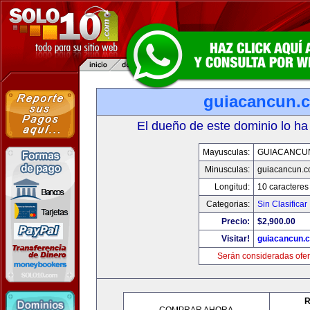
guiacancun.
El dueño de este dominio lo ha
Mayusculas:
GUIACANCU
Minusculas:
guiacancun.
Longitud:
10 caracteres
Categorias:
Sin Clasificar
Precio:
$2,900.00
Visitar!
guiacancun.
Serán consideradas ofer
R