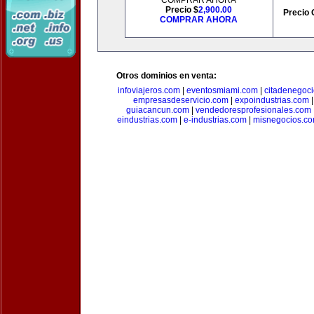
COMPRAR AHORA
Precio $
2,900.00
Precio 
COMPRAR AHORA
Otros dominios en venta:
infoviajeros.com
|
eventosmiami.com
|
citadenegoc
empresasdeservicio.com
|
expoindustrias.com
guiacancun.com
|
vendedoresprofesionales.com
eindustrias.com
|
e-industrias.com
|
misnegocios.c