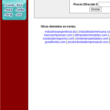
Precio Ofrecido $
Otros dominios en venta:
industriasargentinas.biz
|
industriadominicana.c
bancaempresas.com
|
ofertasdeinmuebles.com
|
ruedasdenegocios.com
|
brokerpropiedades.com
guiaflorida.com
|
productividadempresarial.com