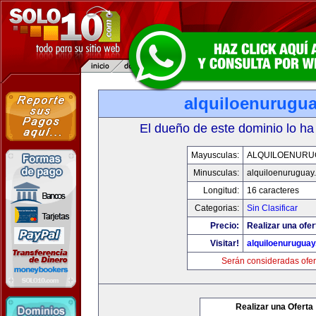
alquiloenurugu
El dueño de este dominio lo ha
Mayusculas:
ALQUILOENURU
Minusculas:
alquiloenuruguay
Longitud:
16 caracteres
Categorias:
Sin Clasificar
Precio:
Realizar una ofer
Visitar!
alquiloenurugua
Serán consideradas ofer
Realizar una Oferta