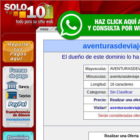
aventurasdevia
El dueño de este dominio lo ha
Mayusculas:
AVENTURASDEV
Minusculas:
aventurasdeviaje
Longitud:
16 caracteres
Categorias:
Sin Clasificar
Precio:
Realizar una ofer
Visitar!
aventurasdeviaj
Serán consideradas ofer
Realizar una Oferta