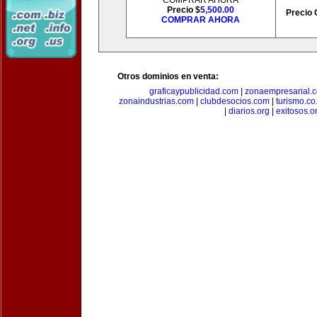
COMPRAR AHORA
Precio $
5,500.00
Precio 
COMPRAR AHORA
Otros dominios en venta:
graficaypublicidad.com
|
zonaempresarial.
zonaindustrias.com
|
clubdesocios.com
|
turismo.co.
|
diarios.org
|
exitosos.o