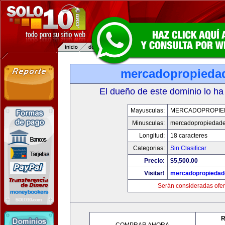
mercadopropieda
El dueño de este dominio lo ha
Mayusculas:
MERCADOPROPIE
Minusculas:
mercadopropiedad
Longitud:
18 caracteres
Categorias:
Sin Clasificar
Precio:
$5,500.00
Visitar!
mercadopropiedad
Serán consideradas ofer
R