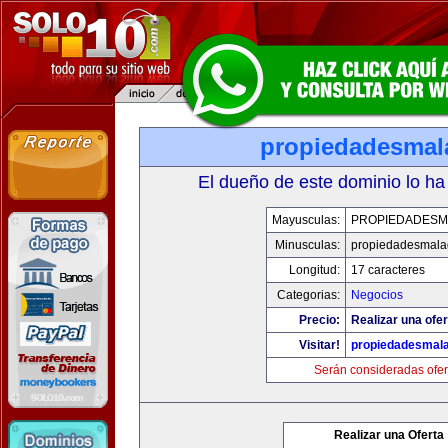
propiedadesmal
El dueño de este dominio lo ha
Mayusculas:
PROPIEDADESM
Minusculas:
propiedadesmala
Longitud:
17 caracteres
Categorias:
Negocios
Precio:
Realizar una ofer
Visitar!
propiedadesmala
Serán consideradas ofer
Realizar una Oferta