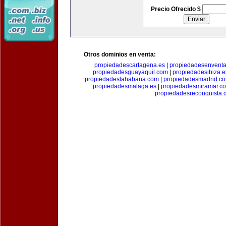
Precio Ofrecido $
Otros dominios en venta:
propiedadescartagena.es
|
propiedadesenventa
propiedadesguayaquil.com
|
propiedadesibiza.e
propiedadeslahabana.com
|
propiedadesmadrid.co
propiedadesmalaga.es
|
propiedadesmiramar.c
propiedadesreconquista.