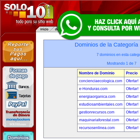
Dominios de la Categoría
7 dominios en esta catego
Mostrando 1 de 7
Nombre de Dominio
Precio
concienciaecologica.com
Ofertar!
e-Honduras.com
Ofertar!
energiaorganica.com
Ofertar!
estudiosambientales.com
Ofertar!
gestionrecursos.com
Ofertar!
maquinariaforestal.com
Ofertar!
recursosenlinea.com
Ofertar!