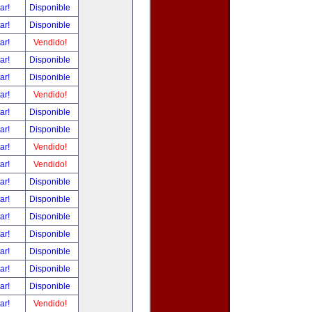
tar!
Disponible
tar!
Disponible
tar!
Vendido!
tar!
Disponible
tar!
Disponible
tar!
Vendido!
tar!
Disponible
tar!
Disponible
tar!
Vendido!
tar!
Vendido!
tar!
Disponible
tar!
Disponible
tar!
Disponible
tar!
Disponible
tar!
Disponible
tar!
Disponible
tar!
Disponible
tar!
Vendido!