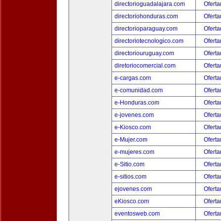
directorioguadalajara.com
Oferta
directoriohonduras.com
Oferta
directorioparaguay.com
Oferta
directoriotecnologico.com
Oferta
directoriouruguay.com
Oferta
diretoriocomercial.com
Oferta
e-cargas.com
Oferta
e-comunidad.com
Oferta
e-Honduras.com
Oferta
e-jovenes.com
Oferta
e-Kiosco.com
Oferta
e-Mujer.com
Oferta
e-mujeres.com
Oferta
e-Sitio.com
Oferta
e-sitios.com
Oferta
ejovenes.com
Oferta
eKiosco.com
Oferta
eventosweb.com
Oferta