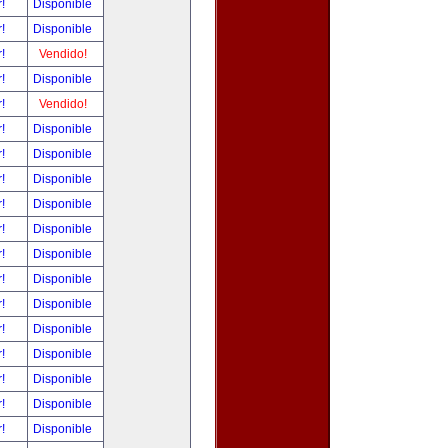
r!
Disponible
r!
Disponible
r!
Vendido!
r!
Disponible
r!
Vendido!
r!
Disponible
r!
Disponible
r!
Disponible
r!
Disponible
r!
Disponible
r!
Disponible
r!
Disponible
r!
Disponible
r!
Disponible
r!
Disponible
r!
Disponible
r!
Disponible
r!
Disponible