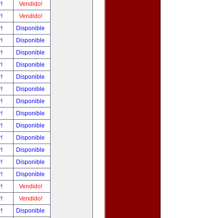
r!
Vendido!
r!
Vendido!
r!
Disponible
r!
Disponible
r!
Disponible
r!
Disponible
r!
Disponible
r!
Disponible
r!
Disponible
r!
Disponible
r!
Disponible
r!
Disponible
r!
Disponible
r!
Disponible
r!
Disponible
r!
Vendido!
r!
Vendido!
r!
Disponible