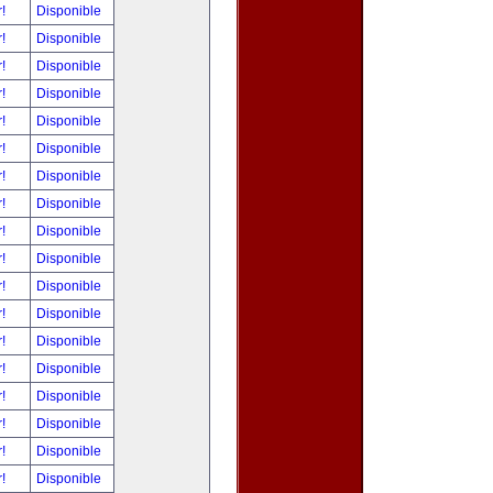
r!
Disponible
r!
Disponible
r!
Disponible
r!
Disponible
r!
Disponible
r!
Disponible
r!
Disponible
r!
Disponible
r!
Disponible
r!
Disponible
r!
Disponible
r!
Disponible
r!
Disponible
r!
Disponible
r!
Disponible
r!
Disponible
r!
Disponible
r!
Disponible