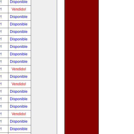
r!
Disponible
r!
Vendido!
r!
Disponible
r!
Disponible
r!
Disponible
r!
Disponible
r!
Disponible
r!
Disponible
r!
Disponible
r!
Vendido!
r!
Disponible
r!
Vendido!
r!
Disponible
r!
Disponible
r!
Disponible
r!
Vendido!
r!
Disponible
r!
Disponible