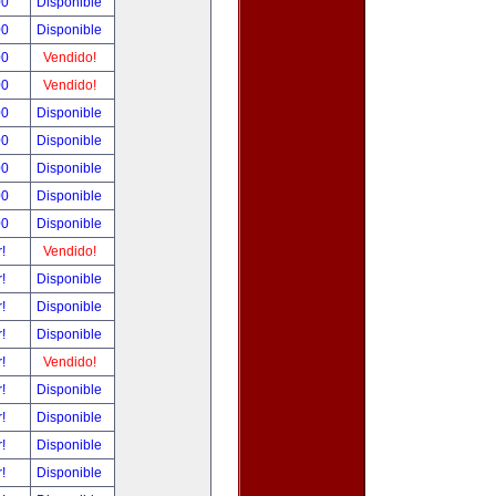
00
Disponible
00
Disponible
00
Vendido!
00
Vendido!
00
Disponible
00
Disponible
00
Disponible
00
Disponible
00
Disponible
r!
Vendido!
r!
Disponible
r!
Disponible
r!
Disponible
r!
Vendido!
r!
Disponible
r!
Disponible
r!
Disponible
r!
Disponible