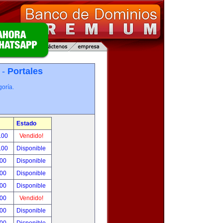
 -
Portales
oría.
Estado
.00
Vendido!
.00
Disponible
.00
Disponible
.00
Disponible
.00
Disponible
.00
Vendido!
.00
Disponible