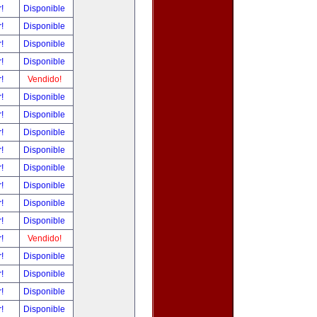
r!
Disponible
r!
Disponible
r!
Disponible
r!
Disponible
r!
Vendido!
r!
Disponible
r!
Disponible
r!
Disponible
r!
Disponible
r!
Disponible
r!
Disponible
r!
Disponible
r!
Disponible
r!
Vendido!
r!
Disponible
r!
Disponible
r!
Disponible
r!
Disponible