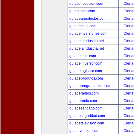
guiaconcepcion.com
Oferta
guiacursos.com
Oferta
guiadearquitectos.com
Oferta
guiadechile.com
Oferta
guiadeinversiones.com
Oferta
guiadelaindustria.net
Oferta
guiadelaindustria.net
Oferta
guiadelinks.com
Oferta
guiadelinversor.com
Oferta
guiadelogistica.com
Oferta
guiadeprodutos.com
Oferta
guiadeprogramacion.com
Oferta
guiaderadios.com
Oferta
guiaderenta.com
Oferta
guiadesantiago.com
Oferta
guiadeseguridad.com
Oferta
guiadetelevision.com
Oferta
guiadiversion.com
Oferta