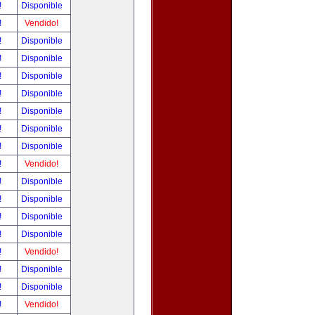
!
Disponible
!
Vendido!
!
Disponible
!
Disponible
!
Disponible
!
Disponible
!
Disponible
!
Disponible
!
Disponible
!
Vendido!
!
Disponible
!
Disponible
!
Disponible
!
Disponible
!
Vendido!
!
Disponible
!
Disponible
!
Vendido!