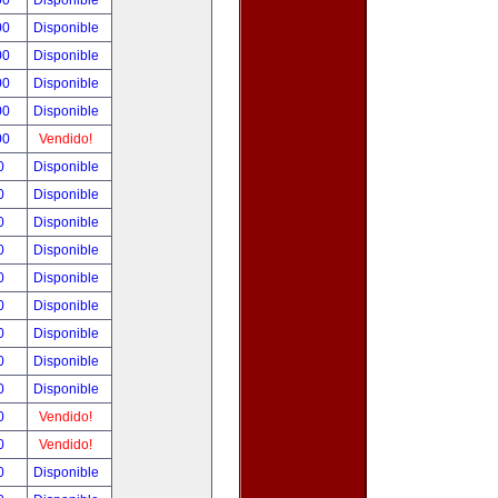
00
Disponible
00
Disponible
00
Disponible
00
Disponible
00
Disponible
00
Vendido!
00
Disponible
00
Disponible
00
Disponible
00
Disponible
00
Disponible
00
Disponible
00
Disponible
00
Disponible
00
Disponible
00
Vendido!
00
Vendido!
00
Disponible