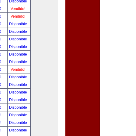
00
Disponible
00
Vendido!
00
Vendido!
00
Disponible
00
Disponible
00
Disponible
00
Disponible
00
Disponible
00
Disponible
00
Vendido!
00
Disponible
00
Disponible
00
Disponible
00
Disponible
00
Disponible
!
Disponible
!
Disponible
!
Disponible