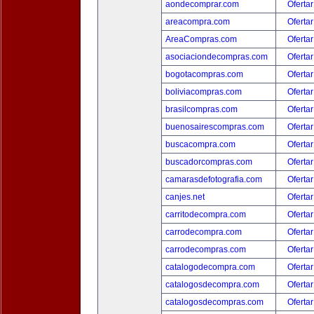
aondecomprar.com
Ofertar
areacompra.com
Ofertar
AreaCompras.com
Ofertar
asociaciondecompras.com
Ofertar
bogotacompras.com
Ofertar
boliviacompras.com
Ofertar
brasilcompras.com
Ofertar
buenosairescompras.com
Ofertar
buscacompra.com
Ofertar
buscadorcompras.com
Ofertar
camarasdefotografia.com
Ofertar
canjes.net
Ofertar
carritodecompra.com
Ofertar
carrodecompra.com
Ofertar
carrodecompras.com
Ofertar
catalogodecompra.com
Ofertar
catalogosdecompra.com
Ofertar
catalogosdecompras.com
Ofertar