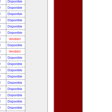
!
Disponible
!
Disponible
!
Disponible
!
Disponible
!
Disponible
!
Disponible
!
Vendido!
!
Disponible
!
Vendido!
!
Disponible
!
Disponible
!
Disponible
!
Disponible
!
Disponible
!
Disponible
!
Disponible
!
Disponible
!
Disponible