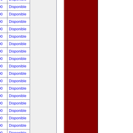
00
Disponible
00
Disponible
00
Disponible
00
Disponible
00
Disponible
00
Disponible
00
Disponible
00
Disponible
00
Disponible
00
Disponible
00
Disponible
00
Disponible
00
Disponible
00
Disponible
00
Disponible
00
Disponible
00
Disponible