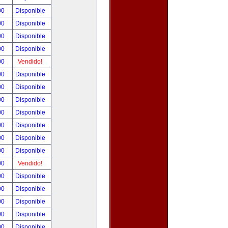
00
Disponible
00
Disponible
00
Disponible
00
Disponible
00
Vendido!
00
Disponible
00
Disponible
00
Disponible
00
Disponible
00
Disponible
00
Disponible
00
Disponible
00
Vendido!
00
Disponible
00
Disponible
00
Disponible
00
Disponible
00
Disponible