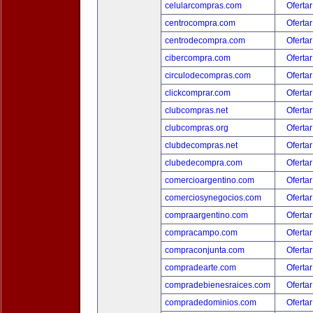
celularcompras.com
Ofertar
centrocompra.com
Ofertar
centrodecompra.com
Ofertar
cibercompra.com
Ofertar
circulodecompras.com
Ofertar
clickcomprar.com
Ofertar
clubcompras.net
Ofertar
clubcompras.org
Ofertar
clubdecompras.net
Ofertar
clubedecompra.com
Ofertar
comercioargentino.com
Ofertar
comerciosynegocios.com
Ofertar
compraargentino.com
Ofertar
compracampo.com
Ofertar
compraconjunta.com
Ofertar
compradearte.com
Ofertar
compradebienesraices.com
Ofertar
compradedominios.com
Ofertar