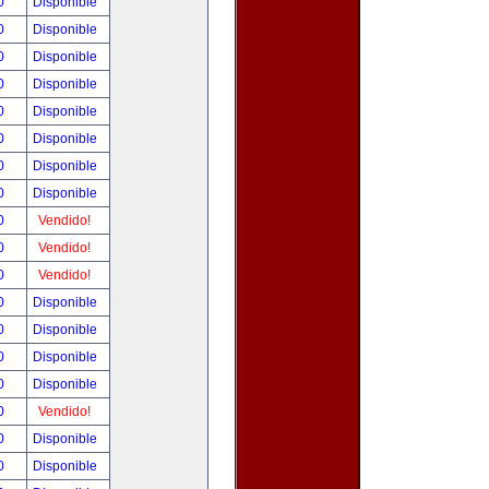
00
Disponible
00
Disponible
00
Disponible
00
Disponible
00
Disponible
00
Disponible
00
Disponible
00
Disponible
00
Vendido!
00
Vendido!
00
Vendido!
00
Disponible
00
Disponible
00
Disponible
00
Disponible
00
Vendido!
00
Disponible
00
Disponible