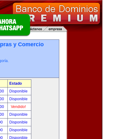
pras y Comercio
oría.
Estado
.00
Disponible
.00
Disponible
.00
Vendido!
.00
Disponible
00
Disponible
00
Disponible
00
Disponible