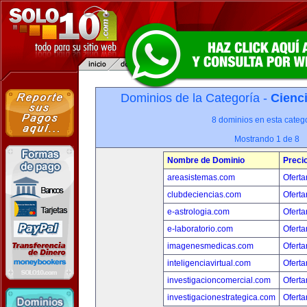
Dominios de la Categoría -
Cienci
8 dominios en esta catego
Mostrando 1 de 8
Nombre de Dominio
Preci
areasistemas.com
Oferta
clubdeciencias.com
Oferta
e-astrologia.com
Oferta
e-laboratorio.com
Oferta
imagenesmedicas.com
Oferta
inteligenciavirtual.com
Oferta
investigacioncomercial.com
Oferta
investigacionestrategica.com
Oferta