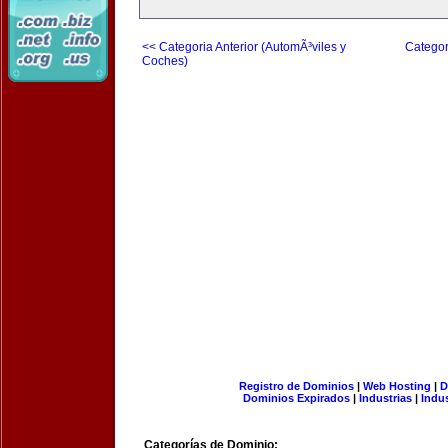
<< Categoria Anterior (AutomÃ³viles y
Categor
Coches)
Registro de Dominios
|
Web Hosting
|
D
Dominios Expirados
|
Industrias
|
Indu
Categorías de Dominio: