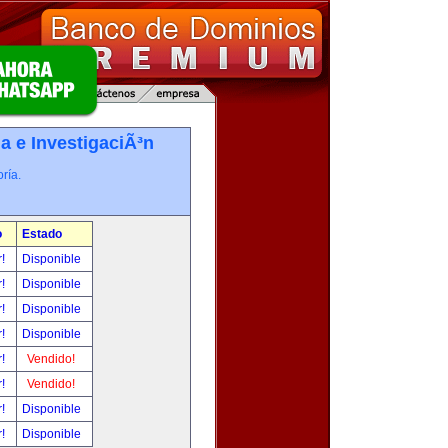
a e InvestigaciÃ³n
ría.
o
Estado
r!
Disponible
r!
Disponible
r!
Disponible
r!
Disponible
r!
Vendido!
r!
Vendido!
r!
Disponible
r!
Disponible