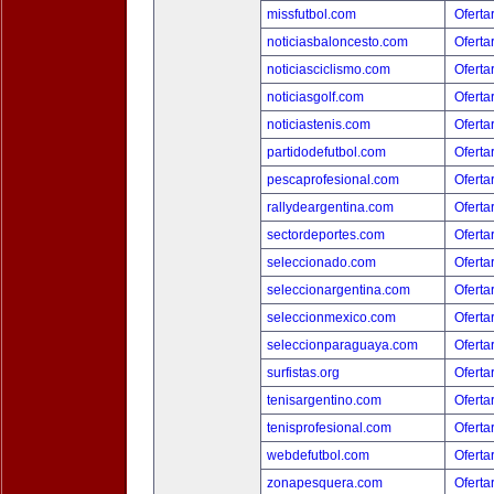
missfutbol.com
Oferta
noticiasbaloncesto.com
Oferta
noticiasciclismo.com
Oferta
noticiasgolf.com
Oferta
noticiastenis.com
Oferta
partidodefutbol.com
Oferta
pescaprofesional.com
Oferta
rallydeargentina.com
Oferta
sectordeportes.com
Oferta
seleccionado.com
Oferta
seleccionargentina.com
Oferta
seleccionmexico.com
Oferta
seleccionparaguaya.com
Oferta
surfistas.org
Oferta
tenisargentino.com
Oferta
tenisprofesional.com
Oferta
webdefutbol.com
Oferta
zonapesquera.com
Oferta