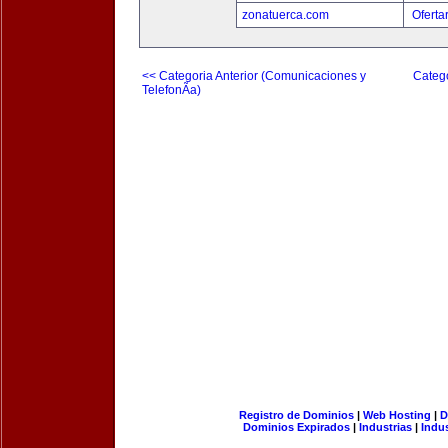
zonatuerca.com
Oferta
<< Categoria Anterior (Comunicaciones y
Catego
TelefonÃ­a)
Registro de Dominios
|
Web Hosting
|
D
Dominios Expirados
|
Industrias
|
Indu